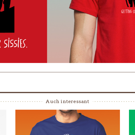
Auch interessant