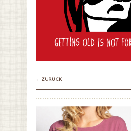
← ZURÜCK