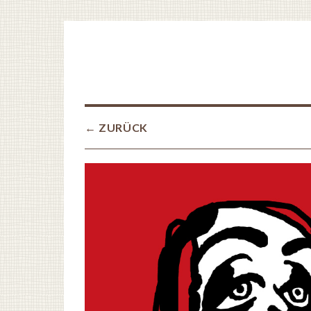
← ZURÜCK