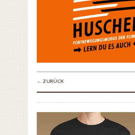
← ZURÜCK