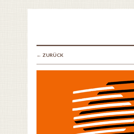
← ZURÜCK