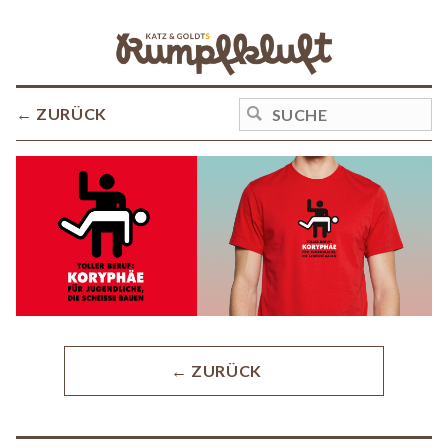
← ZURÜCK
← ZURÜCK