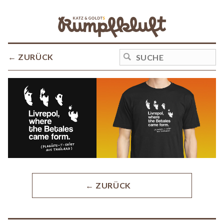
← ZURÜCK
← ZURÜCK