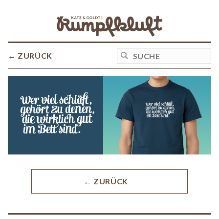
← ZURÜCK
← ZURÜCK