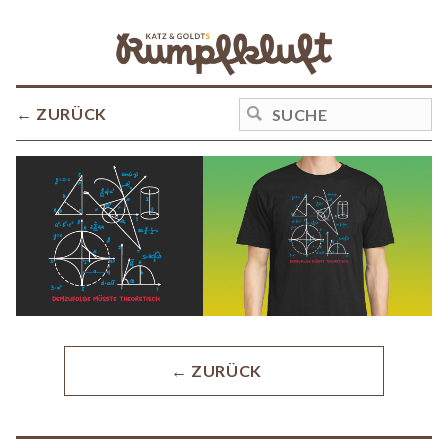
← ZURÜCK
← ZURÜCK