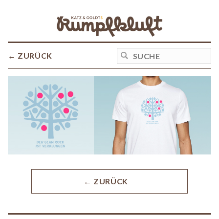
← ZURÜCK
← ZURÜCK