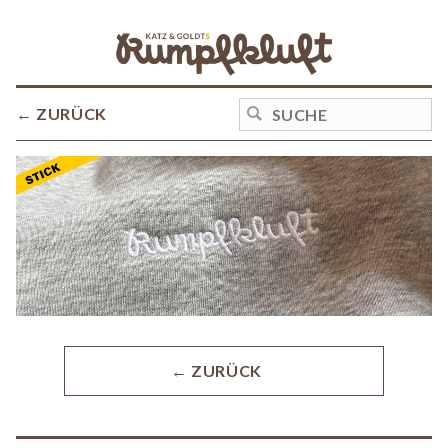
← ZURÜCK
← ZURÜCK