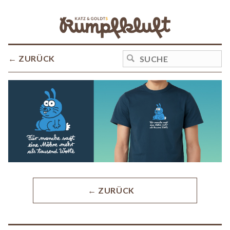
← ZURÜCK
← ZURÜCK