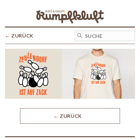
← ZURÜCK
← ZURÜCK