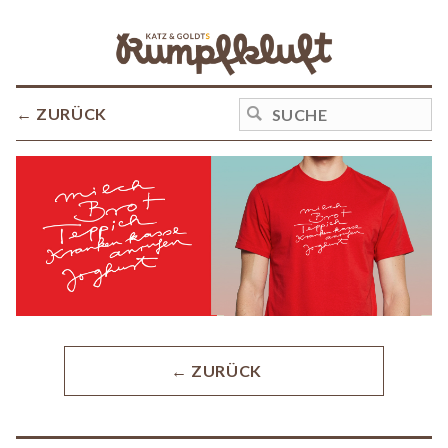
← ZURÜCK
← ZURÜCK