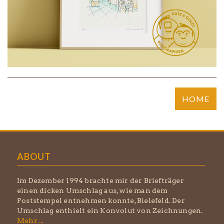
HOME
ABOUT
Im Dezember 1994 brachte mir der Briefträger
einen dicken Umschlag aus, wie man dem
Poststempel entnehmen konnte, Bielefeld. Der
Umschlag enthielt ein Konvolut von Zeichnungen.
Mehr ...