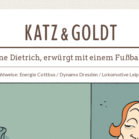
e Dietrich, erwürgt mit einem Fußba
hlweise: Energie Cottbus / Dynamo Dresden / Lokomotive Leip