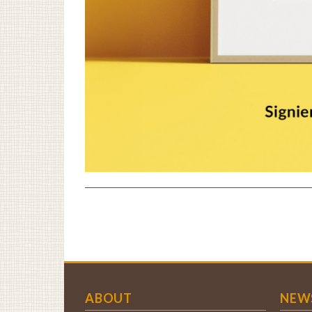
ABOUT
NEW