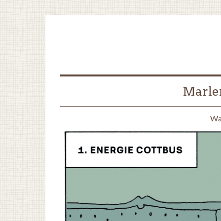
Marlen
Wa