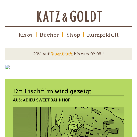
Risos
|
Bücher
|
Shop
|
Rumpfkluft
20% auf
Rumpfkluft
bis zum 09.08.!