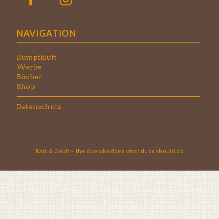
NAVIGATION
Rumpfkluft
Werke
Bücher
Shop
Datenschutz
Katz & Goldt – the duo who does what duos should do