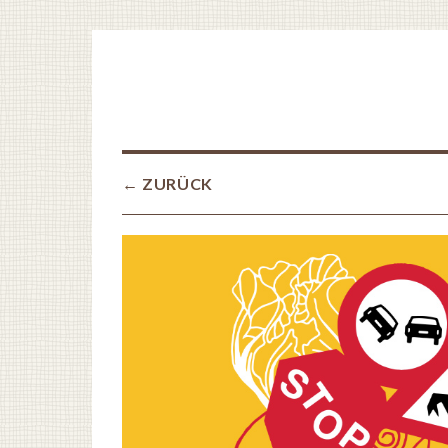
← ZURÜCK