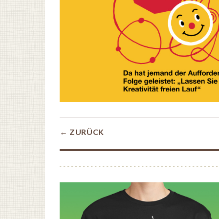
← ZURÜCK